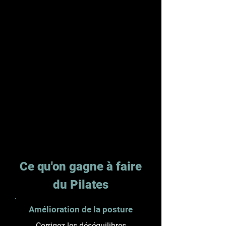
Ce qu'on gagne à faire
du Pilates
Amélioration de la posture
Corrigez les déséquilibres