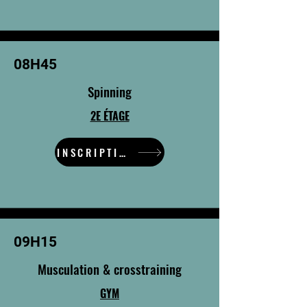
08H45
Spinning
2E ÉTAGE
INSCRIPTION
09H15
Musculation & crosstraining
GYM