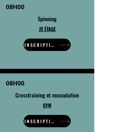
08H00
Spinning
2E ÉTAGE
INSCRIPTION
08H00
Crosstraining et musculation
GYM
INSCRIPTION