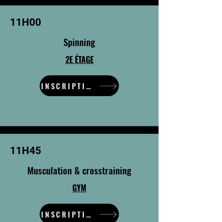
11H00
Spinning
2E ÉTAGE
INSCRIPTION
11H45
Musculation & crosstraining
GYM
INSCRIPTION