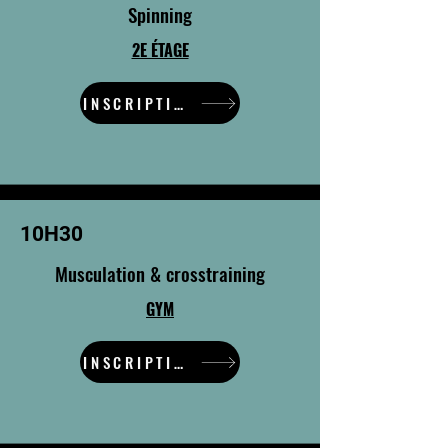
Spinning
2E ÉTAGE
INSCRIPTION
10H30
Musculation & crosstraining
GYM
INSCRIPTION