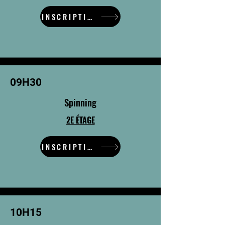
INSCRIPTION
09H30
Spinning
2E ÉTAGE
INSCRIPTION
10H15